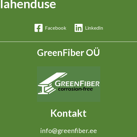
lahenduse
Facebook
LinkedIn
GreenFiber OÜ
Kontakt
info@greenfiber.ee